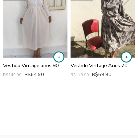
Vestido Vintage anos 90
Vestido Vintage Anos 70 Manga Longa
R$
64.90
R$
69.90
R$
149.90
R$
149.90