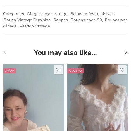
Categories:
Alugar peças vintage
,
Balada e festa
,
Noivas
,
Roupa Vintage Feminina
,
Roupas
,
Roupas anos 80
,
Roupas por
década
,
Vestido Vintage
You may also like…
LINDA
ANOS 70