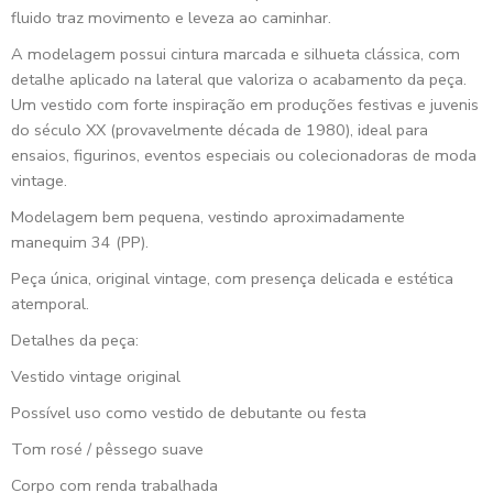
fluido traz movimento e leveza ao caminhar.
A modelagem possui cintura marcada e silhueta clássica, com
detalhe aplicado na lateral que valoriza o acabamento da peça.
Um vestido com forte inspiração em produções festivas e juvenis
do século XX (provavelmente década de 1980), ideal para
ensaios, figurinos, eventos especiais ou colecionadoras de moda
vintage.
Modelagem bem pequena, vestindo aproximadamente
manequim 34 (PP).
Peça única, original vintage, com presença delicada e estética
atemporal.
Detalhes da peça:
Vestido vintage original
Possível uso como vestido de debutante ou festa
Tom rosé / pêssego suave
Corpo com renda trabalhada