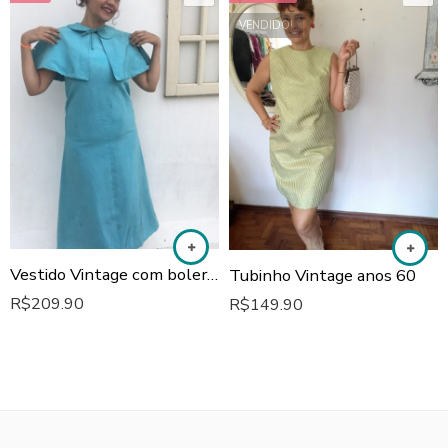
VENDIDO!
Vestido Vintage com bolero anos 60
Tubinho Vintage anos 60
R$
209.90
R$
149.90