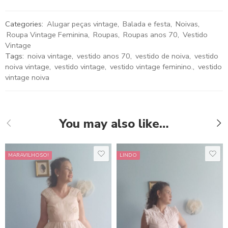
Categories:
Alugar peças vintage
,
Balada e festa
,
Noivas
,
Roupa Vintage Feminina
,
Roupas
,
Roupas anos 70
,
Vestido
Vintage
Tags:
noiva vintage
,
vestido anos 70
,
vestido de noiva
,
vestido
noiva vintage
,
vestido vintage
,
vestido vintage feminino.
,
vestido
vintage noiva
You may also like…
MARAVILHOSO!
LINDO