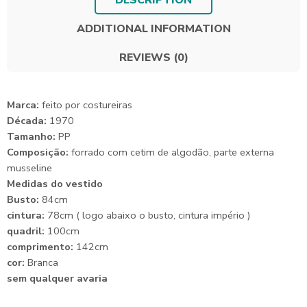
DESCRIPTION
ADDITIONAL INFORMATION
REVIEWS (0)
Marca:
feito por costureiras
Década:
1970
Tamanho:
PP
Composição:
forrado com cetim de algodão, parte externa
musseline
Medidas do vestido
Busto:
84cm
cintura:
78cm ( logo abaixo o busto, cintura império )
quadril:
100cm
comprimento:
142cm
cor:
Branca
sem qualquer avaria