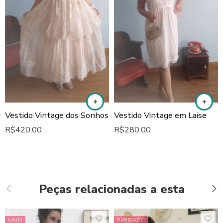
Vestido Vintage dos Sonhos
Vestido Vintage em Laise
R$
420.00
R$
280.00
Peças relacionadas a esta
UAU!!
RARIDADE!