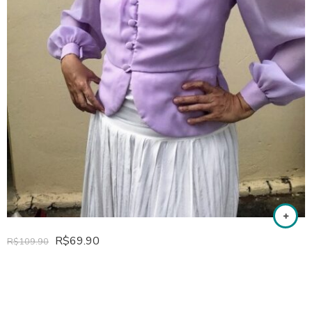
R$
69.90
R$
109.90