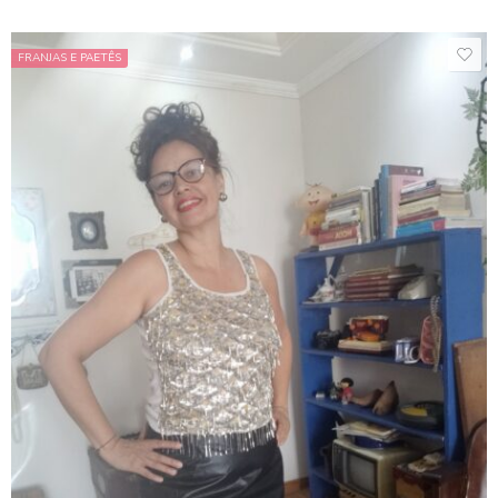
FRANJAS E PAETÊS