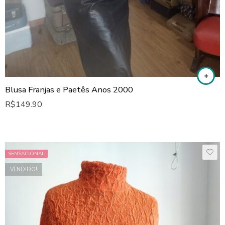
Blusa Franjas e Paetês Anos 2000
R$
149.90
SENSACIONAL
VENDIDO!