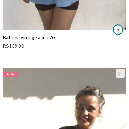
Batinha vintage anos 70
R$
109.90
LINDA!!!