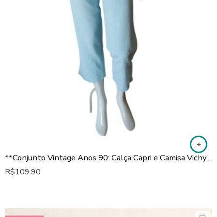
**Conjunto Vintage Anos 90: Calça Capri e Camisa Vichy Azul Celeste**
R$
109.90