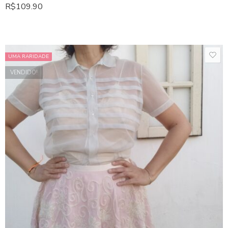
R$
109.90
UMA RARIDADE
VENDIDO!