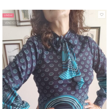
LINDA!
VENDIDO!