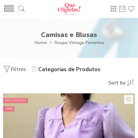
Camisas e Blusas
Home
Roupa Vintage Feminina
Filtros
Categorias de Produtos
Sort by
UM CHUCHU!
-36%