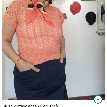
Blusa Vintage anos 70 em tricô