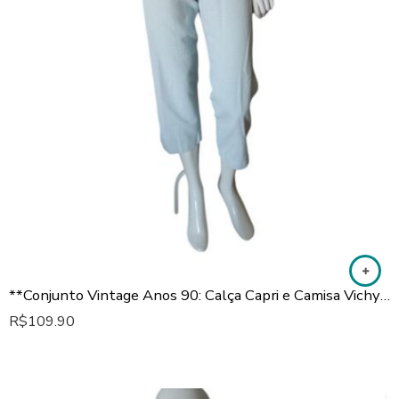
**Conjunto Vintage Anos 90: Calça Capri e Camisa Vichy Azul Bebê**
R$
109.90