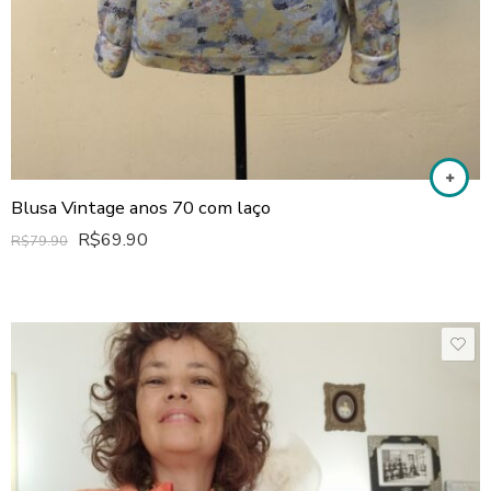
Blusa Vintage anos 70 com laço
R$
69.90
R$
79.90