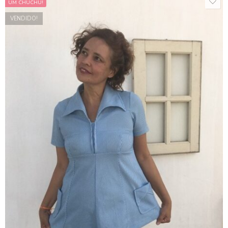
UM CHUCHU!
VENDIDO!