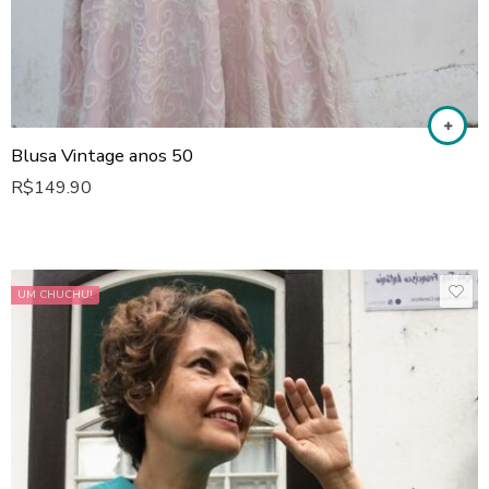
Blusa Vintage anos 50
R$
149.90
UM CHUCHU!