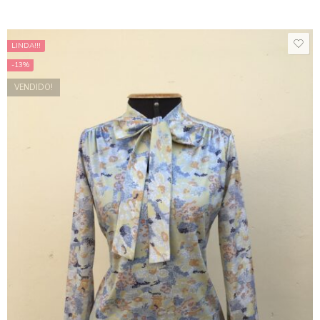
LINDA!!!
-13%
VENDIDO!