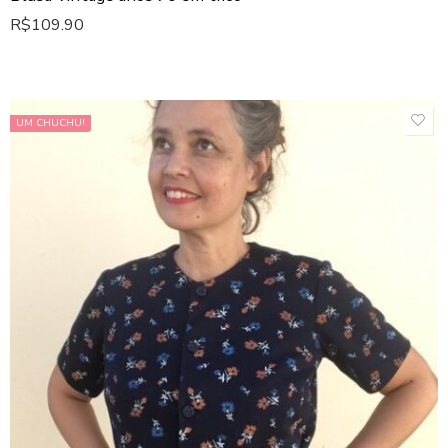
R$
109.90
UM CHUCHU!