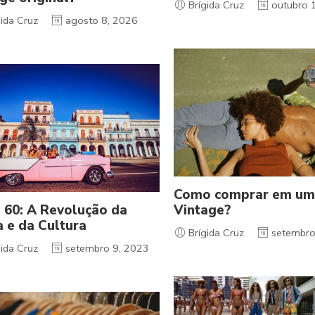
Brígida Cruz
outubro 
ida Cruz
agosto 8, 2026
Como comprar em um
 60: A Revolução da
Vintage?
 e da Cultura
Brígida Cruz
setembro
ida Cruz
setembro 9, 2023