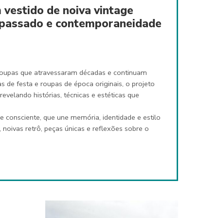
vestido de noiva vintage
o passado e contemporaneidade
roupas que atravessaram décadas e continuam
as de festa e roupas de época originais, o projeto
elando histórias, técnicas e estéticas que
e consciente, que une memória, identidade e estilo
oivas retrô, peças únicas e reflexões sobre o