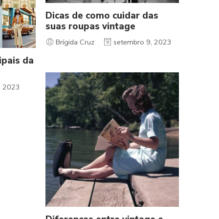
Dicas de como cuidar das
suas roupas vintage
Brígida Cruz
setembro 9, 2023
ipais da
, 2023