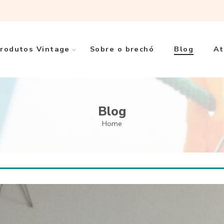
rodutos Vintage
Sobre o brechó
Blog
At
Blog
Home