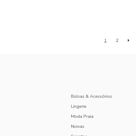
1
2
Bolsas & Acessórios
Lingerie
Moda Praia
Noivas