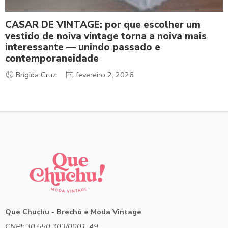
CASAR DE VINTAGE: por que escolher um
vestido de noiva vintage torna a noiva mais
interessante — unindo passado e
contemporaneidade
Brígida Cruz
fevereiro 2, 2026
Que Chuchu - Brechó e Moda Vintage
CNPJ: 30.550.303/0001-49