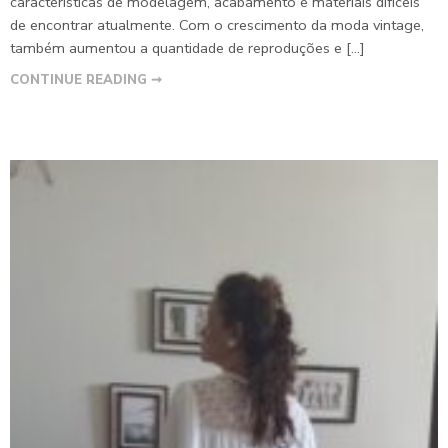
características de modelagem, acabamento e materiais difíceis
de encontrar atualmente. Com o crescimento da moda vintage,
também aumentou a quantidade de reproduções e […]
CONTINUE READING ➞