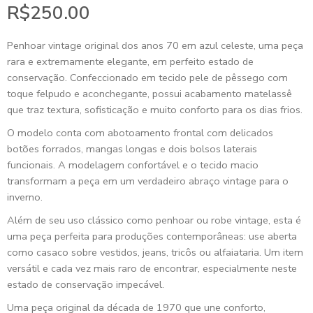
R$
250.00
Penhoar vintage original dos anos 70 em azul celeste, uma peça
rara e extremamente elegante, em perfeito estado de
conservação. Confeccionado em tecido pele de pêssego com
toque felpudo e aconchegante, possui acabamento matelassê
que traz textura, sofisticação e muito conforto para os dias frios.
O modelo conta com abotoamento frontal com delicados
botões forrados, mangas longas e dois bolsos laterais
funcionais. A modelagem confortável e o tecido macio
transformam a peça em um verdadeiro abraço vintage para o
inverno.
Além de seu uso clássico como penhoar ou robe vintage, esta é
uma peça perfeita para produções contemporâneas: use aberta
como casaco sobre vestidos, jeans, tricôs ou alfaiataria. Um item
versátil e cada vez mais raro de encontrar, especialmente neste
estado de conservação impecável.
Uma peça original da década de 1970 que une conforto,