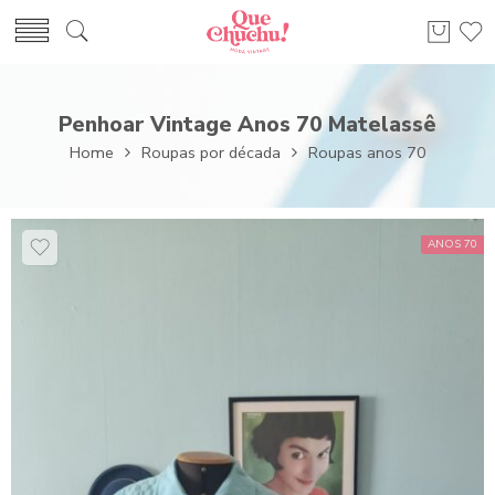
Penhoar Vintage Anos 70 Matelassê
Home
Roupas por década
Roupas anos 70
ANOS 70