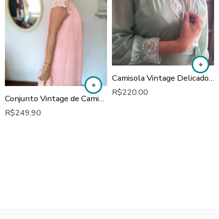
Camisola Vintage Delicados bordados
R$
220.00
Conjunto Vintage de Camisola e Penhoar anos 60
R$
249.90