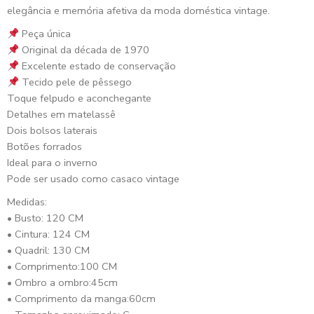
elegância e memória afetiva da moda doméstica vintage.
Peça única
Original da década de 1970
Excelente estado de conservação
Tecido pele de pêssego
Toque felpudo e aconchegante
Detalhes em matelassê
Dois bolsos laterais
Botões forrados
Ideal para o inverno
Pode ser usado como casaco vintage
Medidas:
• Busto: 120 CM
• Cintura: 124 CM
• Quadril: 130 CM
• Comprimento:100 CM
• Ombro a ombro:45cm
• Comprimento da manga:60cm