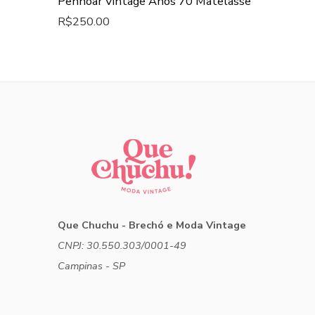
Penhoar Vintage Anos 70 Matelassê
R$
250.00
Que Chuchu - Brechó e Moda Vintage
CNPJ: 30.550.303/0001-49
Campinas - SP