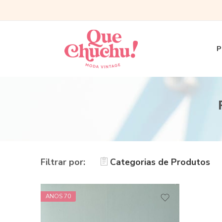
P
Filtrar por:
Categorias de Produtos
ANOS 70