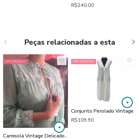
R$
240.00
Peças relacionadas a esta
UM CHUCHU!
UM CHUCHU!
Conjunto Perolado Vintage
R$
109.90
Camisola Vintage Delicados bordados