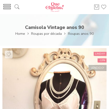
Camisola Vintage anos 90
Home
Roupas por década
Roupas anos 90
LINDA!!!
-13%
VENDIDO!