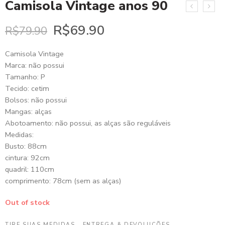
Camisola Vintage anos 90
R$
69.90
R$
79.90
Camisola Vintage
Marca: não possui
Tamanho: P
Tecido: cetim
Bolsos: não possui
Mangas: alças
Abotoamento: não possui, as alças são reguláveis
Medidas:
Busto: 88cm
cintura: 92cm
quadril: 110cm
comprimento: 78cm (sem as alças)
Out of stock
TIRE SUAS MEDIDAS
ENTREGA & DEVOLUÇÕES