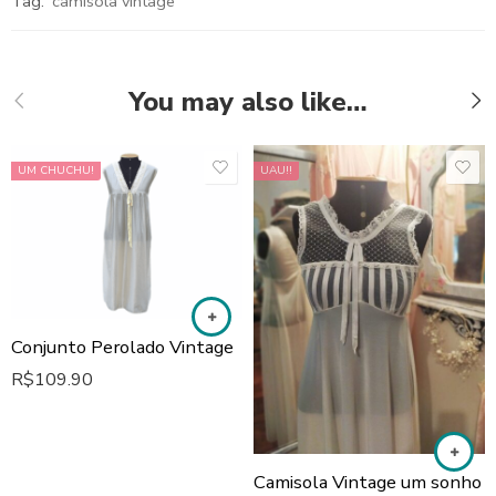
Tag:
camisola vintage
You may also like…
UM CHUCHU!
UAU!!
Conjunto Perolado Vintage
R$
109.90
Camisola Vintage um sonho