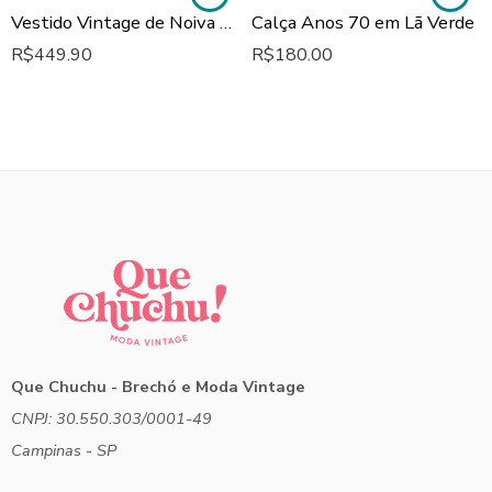
Vestido Vintage de Noiva Anos 70 Renda Guipir
Calça Anos 70 em Lã Verde
R$
449.90
R$
180.00
Que Chuchu - Brechó e Moda Vintage
CNPJ: 30.550.303/0001-49
Campinas - SP