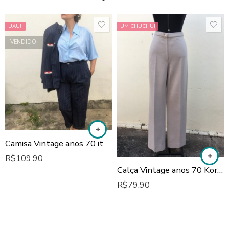
UAU!!
UM CHUCHU!
VENDIDO!
Camisa Vintage anos 70 italiana
R$
109.90
Calça Vintage anos 70 Korrigan
R$
79.90