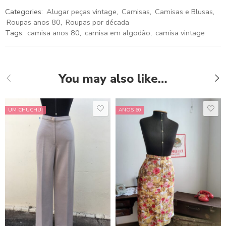
Categories:
Alugar peças vintage
,
Camisas
,
Camisas e Blusas
,
Roupas anos 80
,
Roupas por década
Tags:
camisa anos 80
,
camisa em algodão
,
camisa vintage
You may also like…
UM CHUCHU!
ANOS 60