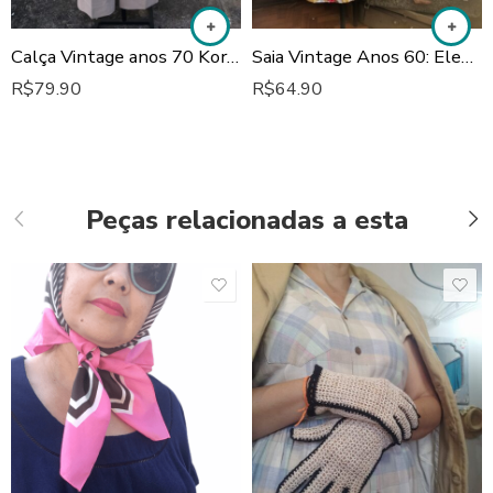
Calça Vintage anos 70 Korrigan
Saia Vintage Anos 60: Elegância Floral em Cetim de Algodão
R$
79.90
R$
64.90
Peças relacionadas a esta