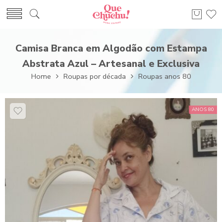
Camisa Branca em Algodão com Estampa
Abstrata Azul – Artesanal e Exclusiva
Home
Roupas por década
Roupas anos 80
ANOS 80