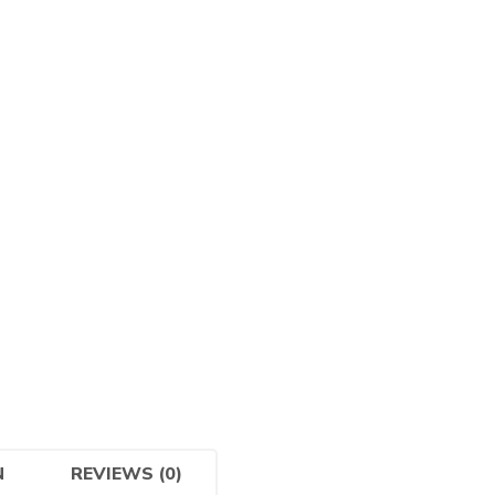
N
REVIEWS (0)