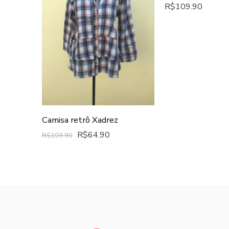
R$
109.90
Camisa retrô Xadrez
R$
64.90
R$
109.90