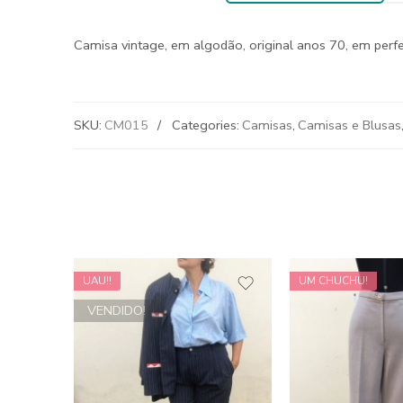
Camisa vintage, em algodão, original anos 70, em perfe
SKU:
CM015
Categories:
Camisas
,
Camisas e Blusas
UAU!!
UM CHUCHU!
VENDIDO!