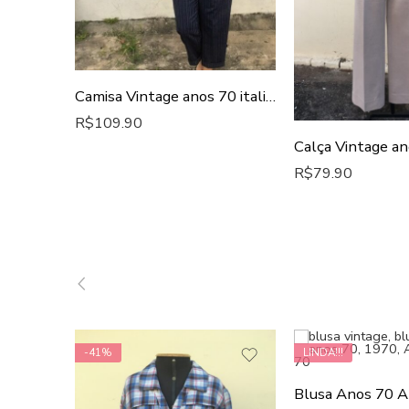
Camisa Vintage anos 70 italiana
R$
109.90
R$
79.90
-41%
LINDA!!!
Blusa Anos 70 A