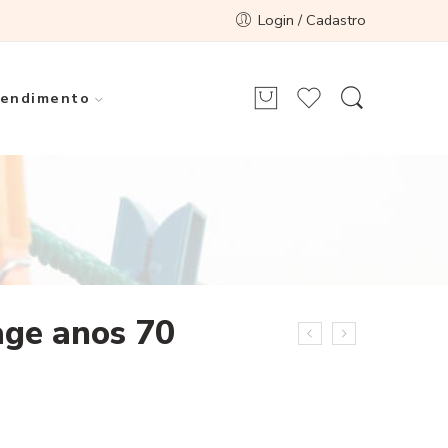
Login / Cadastro
endimento
age anos 70