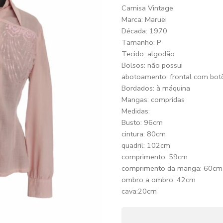
Camisa Vintage
Marca: Maruei
Década: 1970
Tamanho: P
Tecido: algodão
Bolsos: não possui
abotoamento: frontal com bot
Bordados: à máquina
Mangas: compridas
Medidas:
Busto: 96cm
cintura: 80cm
quadril: 102cm
comprimento: 59cm
comprimento da manga: 60cm
ombro a ombro: 42cm
cava:20cm