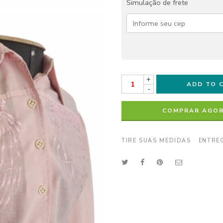
Simulação de frete
+
ADD TO 
-
COMPRAR AGO
TIRE SUAS MEDIDAS
ENTRE