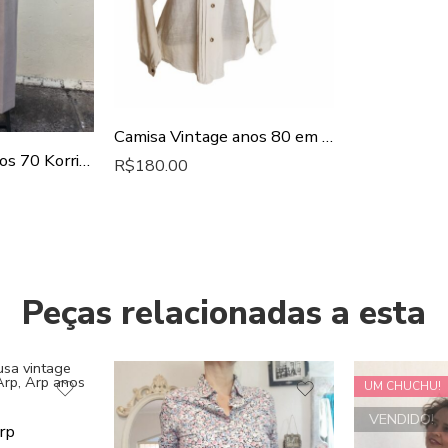
Camisa Vintage anos 80 em Linho
Calça Vintage anos 70 Korrigan
R$
180.00
Peças relacionadas a esta
UM CHUCHU!
VENDIDO!
rp