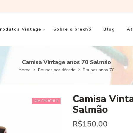
rodutos Vintage
Sobre o brechó
Blog
At
Camisa Vintage anos 70 Salmão
Home
Roupas por década
Roupas anos 70
Camisa Vint
UM CHUCHU!
Salmão
R$
150.00