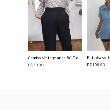
Batinha vin
Camisa Vintage anos 80 Floral Liberty
R$
109.90
R$
79.90