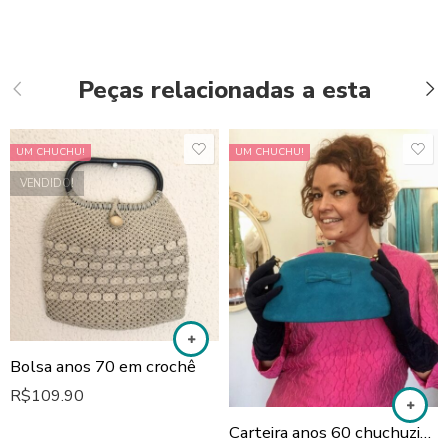
Peças relacionadas a esta
UM CHUCHU!
UM CHUCHU!
VENDIDO!
Bolsa anos 70 em crochê
R$
109.90
Carteira anos 60 chuchuzinho