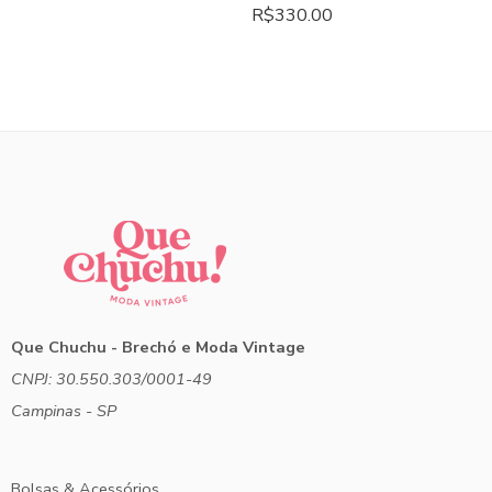
R$
330.00
Que Chuchu - Brechó e Moda Vintage
CNPJ: 30.550.303/0001-49
Campinas - SP
Bolsas & Acessórios