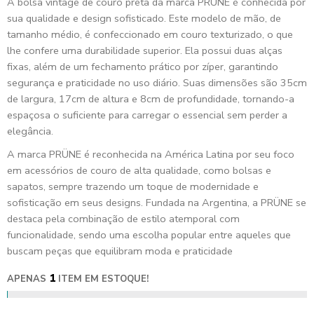
A bolsa vintage de couro preta da marca PRÜNE é conhecida por
sua qualidade e design sofisticado. Este modelo de mão, de
tamanho médio, é confeccionado em couro texturizado, o que
lhe confere uma durabilidade superior. Ela possui duas alças
fixas, além de um fechamento prático por zíper, garantindo
segurança e praticidade no uso diário. Suas dimensões são 35cm
de largura, 17cm de altura e 8cm de profundidade, tornando-a
espaçosa o suficiente para carregar o essencial sem perder a
elegância.
A marca PRÜNE é reconhecida na América Latina por seu foco
em acessórios de couro de alta qualidade, como bolsas e
sapatos, sempre trazendo um toque de modernidade e
sofisticação em seus designs. Fundada na Argentina, a PRÜNE se
destaca pela combinação de estilo atemporal com
funcionalidade, sendo uma escolha popular entre aqueles que
buscam peças que equilibram moda e praticidade
1
APENAS
ITEM EM ESTOQUE!