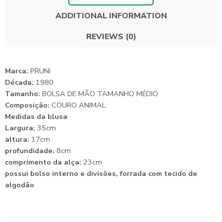
ADDITIONAL INFORMATION
REVIEWS (0)
Marca:
PRUNI
Década:
1980
Tamanho:
BOLSA DE MÃO TAMANHO MÉDIO
Composição:
COURO ANIMAL
Medidas da blusa
Largura:
35cm
altura:
17cm
profundidade:
8cm
comprimento da alça:
23cm
possui bolso interno e divisões, forrada com tecido de
algodão