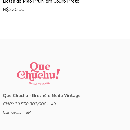
Bolsa de Mão Pruni em Couro Preto
R$
220.00
Que Chuchu - Brechó e Moda Vintage
CNPJ: 30.550.303/0001-49
Campinas - SP