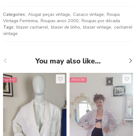
Categories:
Alugar peças vintage
,
Casaco vintage
,
Roupa
Vintage Feminina
,
Roupas anos 2000
,
Roupas por década
Tags:
blazer cacharrel
,
blazer de linho
,
blazer vintage
,
cacharrel
vintage
You may also like…
LINHO
ANOS 80