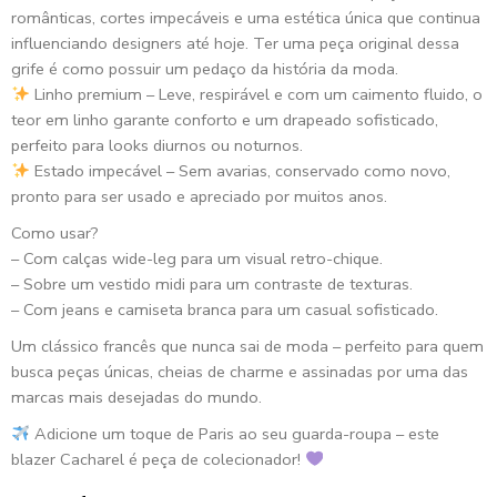
românticas, cortes impecáveis e uma estética única que continua
influenciando designers até hoje. Ter uma peça original dessa
grife é como possuir um pedaço da história da moda.
Linho premium – Leve, respirável e com um caimento fluido, o
teor em linho garante conforto e um drapeado sofisticado,
perfeito para looks diurnos ou noturnos.
Estado impecável – Sem avarias, conservado como novo,
pronto para ser usado e apreciado por muitos anos.
Como usar?
– Com calças wide-leg para um visual retro-chique.
– Sobre um vestido midi para um contraste de texturas.
– Com jeans e camiseta branca para um casual sofisticado.
Um clássico francês que nunca sai de moda – perfeito para quem
busca peças únicas, cheias de charme e assinadas por uma das
marcas mais desejadas do mundo.
Adicione um toque de Paris ao seu guarda-roupa – este
blazer Cacharel é peça de colecionador!