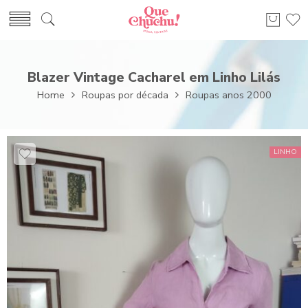
Blazer Vintage Cacharel em Linho Lilás
Home
Roupas por década
Roupas anos 2000
LINHO