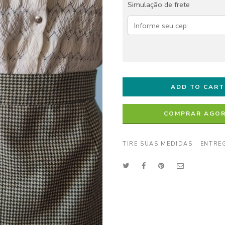
Simulação de frete
ADD TO CART
COMPRAR AGO
TIRE SUAS MEDIDAS
ENTRE