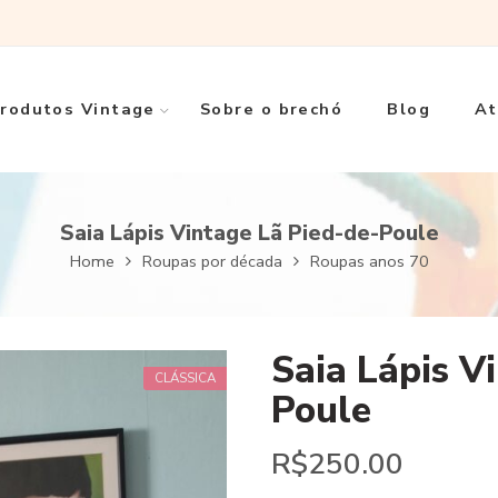
rodutos Vintage
Sobre o brechó
Blog
At
Saia Lápis Vintage Lã Pied-de-Poule
Home
Roupas por década
Roupas anos 70
Saia Lápis V
CLÁSSICA
Poule
R$
250.00