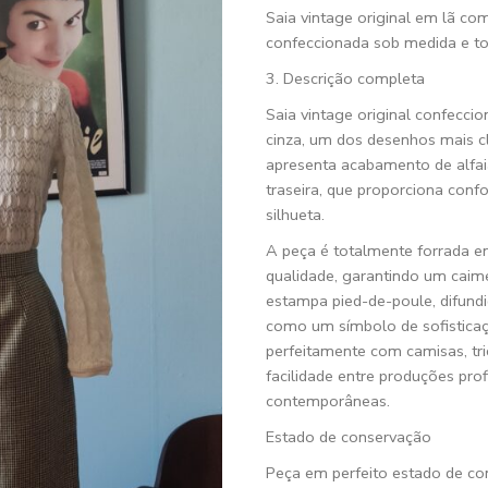
Saia vintage original em lã c
confeccionada sob medida e to
3. Descrição completa
Saia vintage original confecc
cinza, um dos desenhos mais cl
apresenta acabamento de alfai
traseira, que proporciona co
silhueta.
A peça é totalmente forrada e
qualidade, garantindo um caime
estampa pied-de-poule, difund
como um símbolo de sofisticaçã
perfeitamente com camisas, tri
facilidade entre produções pro
contemporâneas.
Estado de conservação
Peça em perfeito estado de co