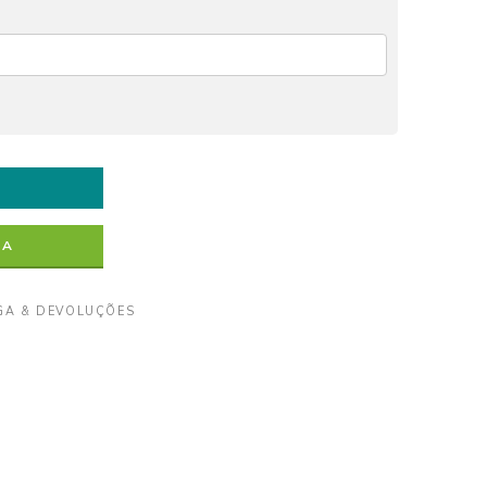
RA
GA & DEVOLUÇÕES