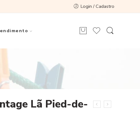
Login / Cadastro
endimento
intage Lã Pied-de-