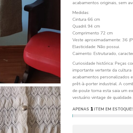
acabamentos originais, sem ava
Medidas:
Cintura 66 cm
Quadril 94 cm
Comprimento 72 cm
Veste aproximadamente: 36 (P
Elasticidade: Não possui.
Caimento: Estruturado, caracterí
Curiosidade histórica: Peças c
importante vertente da cultura 
acabamentos personalizados e
prêt-à-porter industrial. A co
de-poule torna esta saia um e
vestuário vintage de qualidade.
1
APENAS
ITEM EM ESTOQUE!