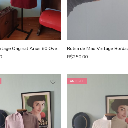
Blusa Vintage Original Anos 80 Oversized
0
R$
250.00
ANOS 80