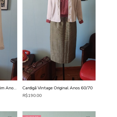
Cardigã Vintage Gola Mandarim Anos 80
Cardigã Vintage Original Anos 60/70
R$
190.00