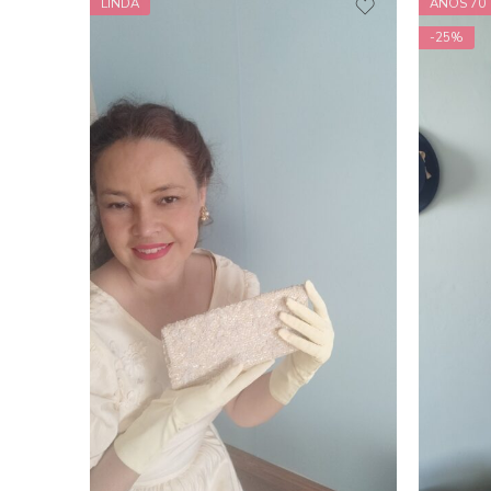
LINDA
ANOS 70
-25%