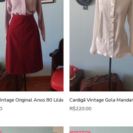
intage Original Anos 80 Lilás
0
R$
220.00