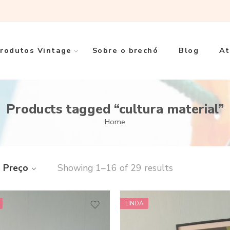
rodutos Vintage
Sobre o brechó
Blog
At
Products tagged “cultura material”
Home
Preço
Showing 1–16 of 29 results
LINDA