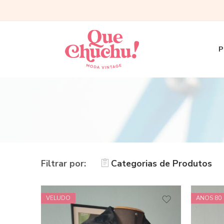
P
Filtrar por:
Categorias de Produtos
VELUDO
ANOS 80