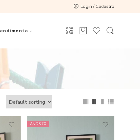
Login / Cadastro
endimento
ANOS 70