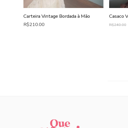
Carteira Vintage Bordada à Mão
Casaco V
R$
210.00
R$
240.00