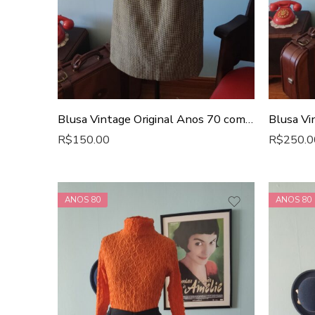
Blusa Vintage Original Anos 70 com Botões Prata
R$
150.00
R$
250.0
ANOS 80
ANOS 80