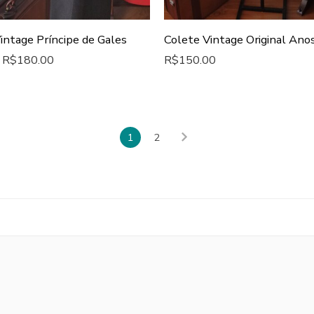
intage Príncipe de Gales
R$
180.00
R$
150.00
1
2