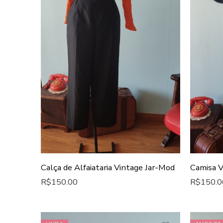
Calça de Alfaiataria Vintage Jar-Mod
Camisa V
R$
150.00
R$
150.0