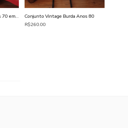
Colete Vintage Original Anos 70 em Crochê Feito à Mão
Conjunto Vintage Burda Anos 80
R$
260.00