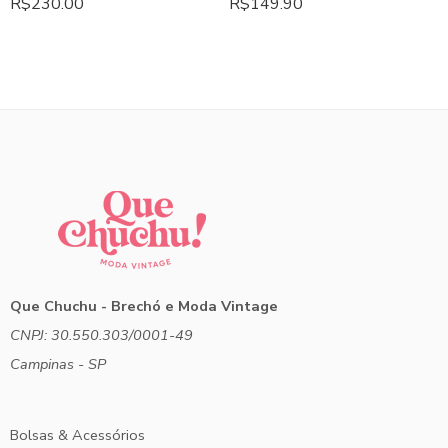
R$
230.00
R$
149.90
Que Chuchu - Brechó e Moda Vintage
CNPJ: 30.550.303/0001-49
Campinas - SP
Bolsas & Acessórios