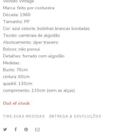
Vestido Vintage
Marca: feito por costureira
Década: 1960
Tamanho: PP
Cor: azul celeste, bolinhas brancas bordadas
Tecido: cambraia de algodão
Abotoamento: zíper traseiro
Bolsos: não possui
Detalhes: forrado com algodão
Medidas:
Busto: 76cm
cintura: 60cm
quadril: 130cm
comprimento: 135cm (sem as alças)
Out of stock
TIRE SUAS MEDIDAS
ENTREGA & DEVOLUÇÕES