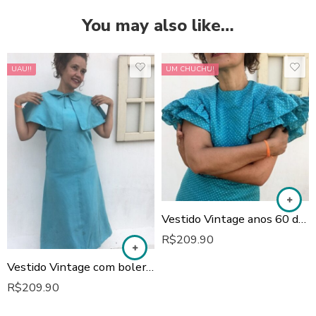
You may also like…
UAU!!
UM CHUCHU!
Vestido Vintage anos 60 de Bolinhas
R$
209.90
Vestido Vintage com bolero anos 60
R$
209.90