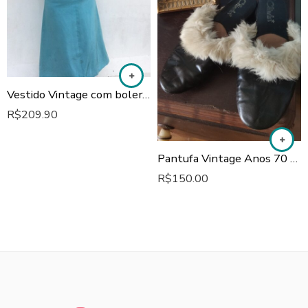
Vestido Vintage com bolero anos 60
R$
209.90
Pantufa Vintage Anos 70 em Couro Sintético
R$
150.00