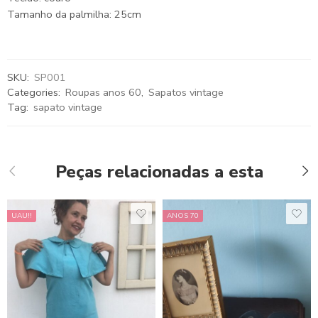
Tamanho da palmilha: 25cm
SKU:
SP001
Categories:
Roupas anos 60
,
Sapatos vintage
Tag:
sapato vintage
Peças relacionadas a esta
UAU!!
ANOS 70