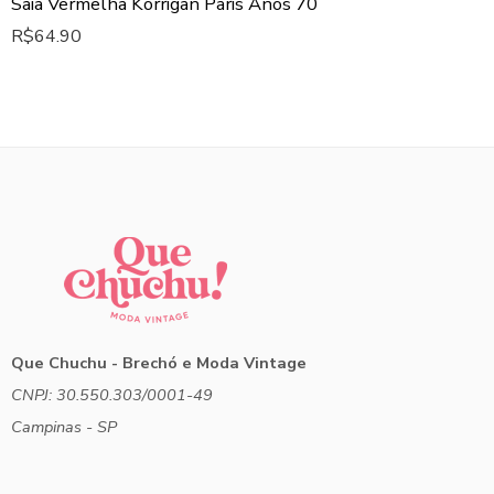
Saia Vermelha Korrigan Paris Anos 70
R$
64.90
Que Chuchu - Brechó e Moda Vintage
CNPJ: 30.550.303/0001-49
Campinas - SP