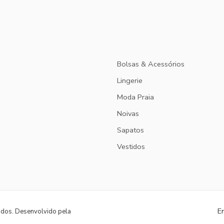
Bolsas & Acessórios
Lingerie
Moda Praia
Noivas
Sapatos
Vestidos
E
ados. Desenvolvido pela