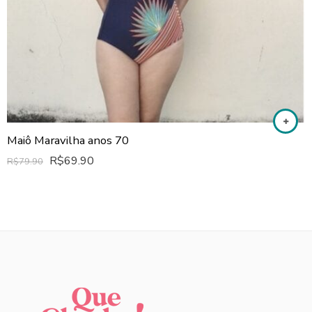
Maiô Maravilha anos 70
R$
69.90
R$
79.90