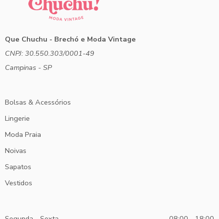
Que Chuchu - Brechó e Moda Vintage
CNPJ: 30.550.303/0001-49
Campinas - SP
Bolsas & Acessórios
Lingerie
Moda Praia
Noivas
Sapatos
Vestidos
Segunda - Sexta
08:00 - 18:00