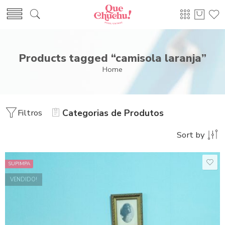
Products tagged “camisola laranja”
Home
Filtros
Categorias de Produtos
Sort by
SUPIMPA
VENDIDO!