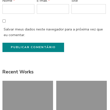
Nome
*
E-mail
*
Site
Salvar meus dados neste navegador para a próxima vez que
eu comentar.
Recent Works