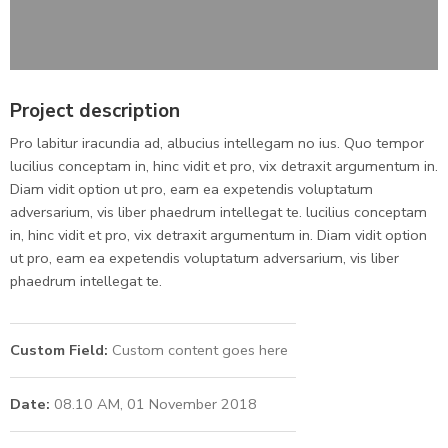
Project description
Pro labitur iracundia ad, albucius intellegam no ius. Quo tempor
lucilius conceptam in, hinc vidit et pro, vix detraxit argumentum in.
Diam vidit option ut pro, eam ea expetendis voluptatum
adversarium, vis liber phaedrum intellegat te. lucilius conceptam
in, hinc vidit et pro, vix detraxit argumentum in. Diam vidit option
ut pro, eam ea expetendis voluptatum adversarium, vis liber
phaedrum intellegat te.
Custom Field:
Custom content goes here
Date:
08.10 AM, 01 November 2018