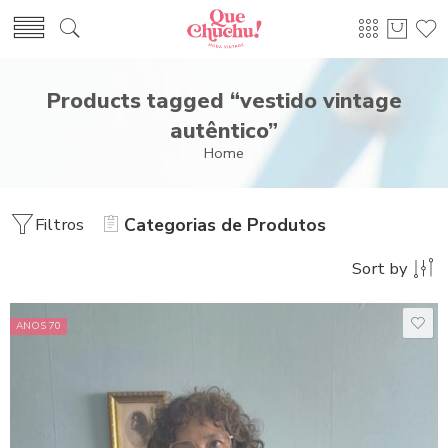
Products tagged “vestido vintage
autêntico”
Home
Filtros
Categorias de Produtos
Sort by
ANOS 70