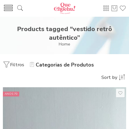
Products tagged “vestido retrô
autêntico”
Home
Filtros
Categorias de Produtos
Sort by
ANOS 70