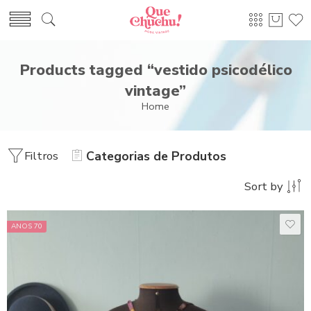
Products tagged “vestido psicodélico
vintage”
Home
Filtros
Categorias de Produtos
Sort by
ANOS 70