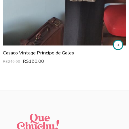
Casaco Vintage Príncipe de Gales
R$
180.00
R$
240.00