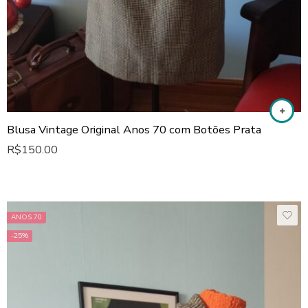
Blusa Vintage Original Anos 70 com Botões Prata
R$
150.00
ANOS 70
-25%