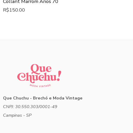
Collant Marrom Anos 70
R$
150.00
Que Chuchu - Brechó e Moda Vintage
CNPJ: 30.550.303/0001-49
Campinas - SP