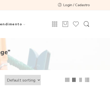
Login / Cadastro
endimento
age”