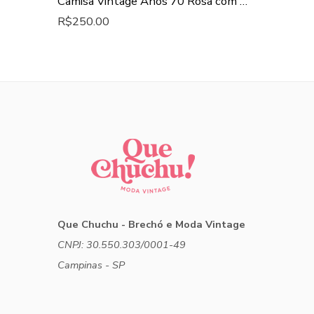
Camisa Vintage Anos 70 Rosa com Bordados
R$
250.00
Que Chuchu - Brechó e Moda Vintage
CNPJ: 30.550.303/0001-49
Campinas - SP