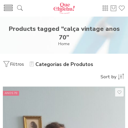
Products tagged “calça vintage anos
70”
Home
Filtros
Categorias de Produtos
Sort by
ANOS 70